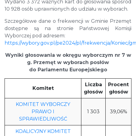
Wydano 3 372 ważnych kart do głosowania spośród
10 928 osób uprawnionych do udziału w wyborach.
Szczegółowe dane o frekwencji w Gminie Przemęt
dostępne są na stronie Państwowej Komisji
Wyborczej pod adresem:
https://wybory.gov.pl/pe2024/pl/frekwencja/Koniec/g
Wyniki głosowania w okręgu wyborczym nr 7 w
g. Przemęt w wyborach posłów
do Parlamentu Europejskiego
Liczba
Procent
Komitet
głosów
głosów
KOMITET WYBORCZY
PRAWO I
1 303
39,06%
SPRAWIEDLIWOŚĆ
KOALICYJNY KOMITET