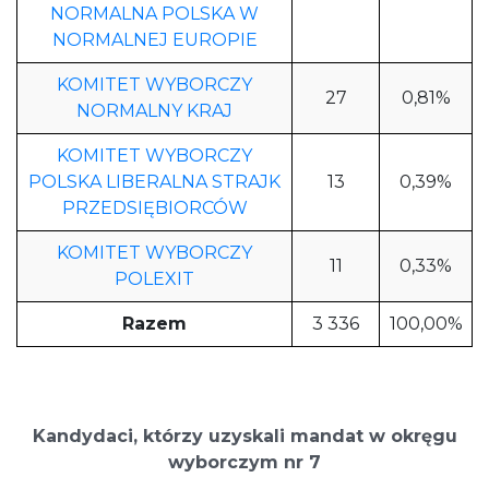
NORMALNA POLSKA W
NORMALNEJ EUROPIE
KOMITET WYBORCZY
27
0,81%
NORMALNY KRAJ
KOMITET WYBORCZY
POLSKA LIBERALNA STRAJK
13
0,39%
PRZEDSIĘBIORCÓW
KOMITET WYBORCZY
11
0,33%
POLEXIT
Razem
3 336
100,00%
Kandydaci, którzy uzyskali mandat w okręgu
wyborczym nr 7