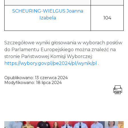
SCHEURING-WIELGUS Joanna
Izabela
104
Szczegółowe wyniki głosowania w wyborach posłów
do Parlamentu Europejskiego można znaleźć na
stronie Państwowej Komisji Wyborczej:
https://wybory.gov.pl/pe2024/pl/wynik/pl
.
Opublikowano:
13 czerwca 2024
Modyfikowano:
18 lipca 2024