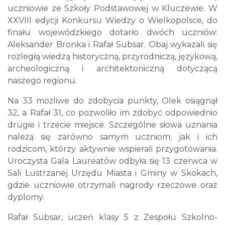
uczniowie ze Szkoły Podstawowej w Kluczewie. W
XXVIII edycji Konkursu Wiedzy o Wielkopolsce, do
finału wojewódzkiego dotarło dwóch uczniów:
Aleksander Bronka i Rafał Subsar. Obaj wykazali się
rozległą wiedzą historyczną, przyrodniczą, językową,
archeologiczną i architektoniczną dotyczącą
naszego regionu.
Na 33 możliwe do zdobycia punkty, Olek osiągnął
32, a Rafał 31, co pozwoliło im zdobyć odpowiednio
drugie i trzecie miejsce. Szczególne słowa uznania
należą się zarówno samym uczniom, jak i ich
rodzicom, którzy aktywnie wspierali przygotowania.
Uroczysta Gala Laureatów odbyła się 13 czerwca w
Sali Lustrzanej Urzędu Miasta i Gminy w Skokach,
gdzie uczniowie otrzymali nagrody rzeczowe oraz
dyplomy.
Rafał Subsar, uczeń klasy 5 z Zespołu Szkolno-