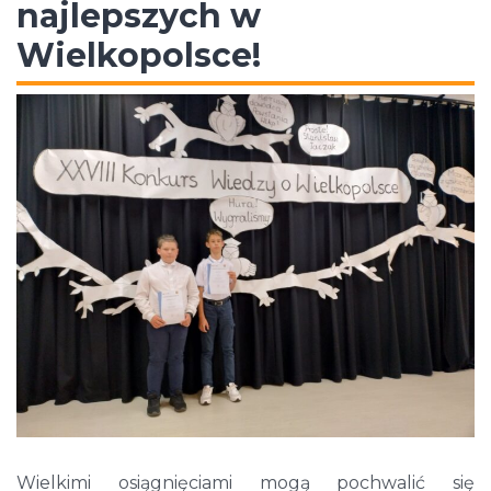
najlepszych w
Wielkopolsce!
Wielkimi osiągnięciami mogą pochwalić się