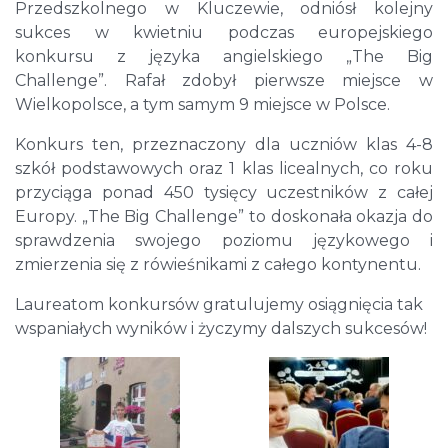
Przedszkolnego w Kluczewie, odniósł kolejny
sukces w kwietniu podczas europejskiego
konkursu z języka angielskiego „The Big
Challenge”. Rafał zdobył pierwsze miejsce w
Wielkopolsce, a tym samym 9 miejsce w Polsce.
Konkurs ten, przeznaczony dla uczniów klas 4-8
szkół podstawowych oraz 1 klas licealnych, co roku
przyciąga ponad 450 tysięcy uczestników z całej
Europy. „The Big Challenge” to doskonała okazja do
sprawdzenia swojego poziomu językowego i
zmierzenia się z rówieśnikami z całego kontynentu.
Laureatom konkursów gratulujemy osiągnięcia tak
wspaniałych wyników i życzymy dalszych sukcesów!