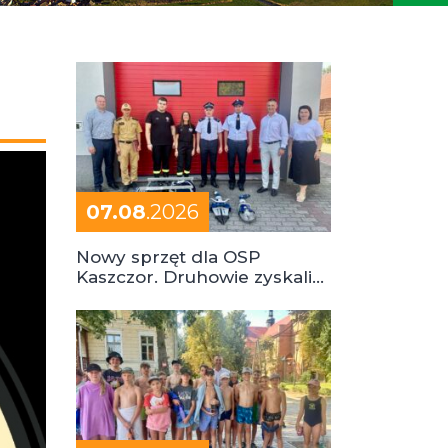
07.08
.2026
Nowy sprzęt dla OSP
Kaszczor. Druhowie zyskali
cenne wsparcie