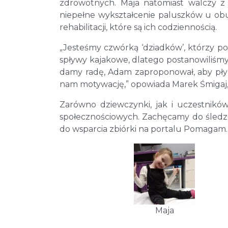
zdrowotnych. Maja natomiast walczy z
niepełne wykształcenie paluszków u ob
rehabilitacji, które są ich codziennością.
„Jesteśmy czwórką ‘dziadków’, którzy p
spływy kajakowe, dlatego postanowiliśmy 
damy radę, Adam zaproponował, aby płyn
nam motywację,” opowiada Marek Śmigaj, 
Zarówno dziewczynki, jak i uczestnikó
społecznościowych. Zachęcamy do śledzen
do wsparcia zbiórki na portalu Pomagam.
Maja