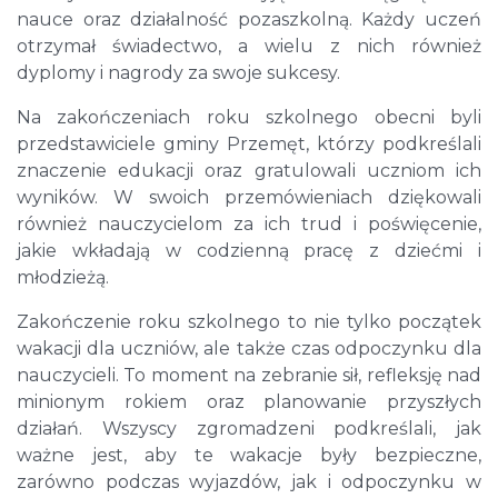
nauce oraz działalność pozaszkolną. Każdy uczeń
otrzymał świadectwo, a wielu z nich również
dyplomy i nagrody za swoje sukcesy.
Na zakończeniach roku szkolnego obecni byli
przedstawiciele gminy Przemęt, którzy podkreślali
znaczenie edukacji oraz gratulowali uczniom ich
wyników. W swoich przemówieniach dziękowali
również nauczycielom za ich trud i poświęcenie,
jakie wkładają w codzienną pracę z dziećmi i
młodzieżą.
Zakończenie roku szkolnego to nie tylko początek
wakacji dla uczniów, ale także czas odpoczynku dla
nauczycieli. To moment na zebranie sił, refleksję nad
minionym rokiem oraz planowanie przyszłych
działań. Wszyscy zgromadzeni podkreślali, jak
ważne jest, aby te wakacje były bezpieczne,
zarówno podczas wyjazdów, jak i odpoczynku w