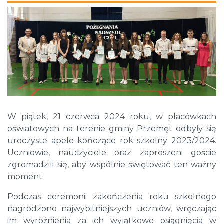
W piątek, 21 czerwca 2024 roku, w placówkach
oświatowych na terenie gminy Przemęt odbyły się
uroczyste apele kończące rok szkolny 2023/2024.
Uczniowie, nauczyciele oraz zaproszeni goście
zgromadzili się, aby wspólnie świętować ten ważny
moment.
Podczas ceremonii zakończenia roku szkolnego
nagrodzono najwybitniejszych uczniów, wręczając
im wyróżnienia za ich wyjątkowe osiągnięcia w