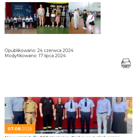
Opublikowano:
24 czerwca 2024
Modyfikowano:
17 lipca 2024
07.08
.2026