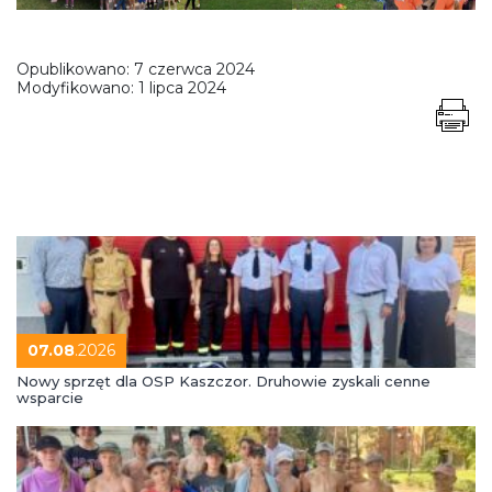
Opublikowano:
7 czerwca 2024
Modyfikowano:
1 lipca 2024
07.08
.2026
Nowy sprzęt dla OSP Kaszczor. Druhowie zyskali cenne
wsparcie