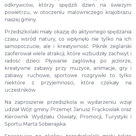
odkrywców, którzy spędzili dzień na świeżym
powietrzu, w otoczeniu malowniczego krajobrazu
naszej gminy.
Przedszkolaki miały okazję do aktywnego spędzania
czasu wśród natury, co wpłynęło nie tylko na ich
samopoczucie, ale i kreatywność. Piknik żeglarski
zaoferował wiele atrakcji, które wzbudziły zachwyt i
radość dzieci. Pływanie żaglówką po jeziorze,
kreatywne zabawy przy muzyce, animacje, gry i
zabawy ruchowe, sportowe rozgrywki to tylko
niektóre z przyjemności, które czekały na
uczestników.
Na zaproszenie przedszkola w wydarzeniu wziął
udział Wójt gminy Przemęt Janusz Frąckowiak oraz
Kierownik Wydziału Oświaty, Promocji, Turystyki i
Sportu Marta Sobierajska.