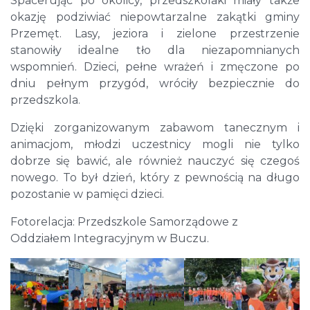
Spacerując po okolicy, przedszkolaki miały także
okazję podziwiać niepowtarzalne zakątki gminy
Przemęt. Lasy, jeziora i zielone przestrzenie
stanowiły idealne tło dla niezapomnianych
wspomnień. Dzieci, pełne wrażeń i zmęczone po
dniu pełnym przygód, wróciły bezpiecznie do
przedszkola.
Dzięki zorganizowanym zabawom tanecznym i
animacjom, młodzi uczestnicy mogli nie tylko
dobrze się bawić, ale również nauczyć się czegoś
nowego. To był dzień, który z pewnością na długo
pozostanie w pamięci dzieci.
Fotorelacja: Przedszkole Samorządowe z
Oddziałem Integracyjnym w Buczu.