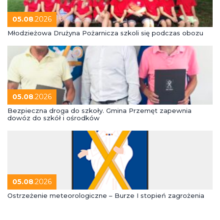
05.08
.2026
Młodzieżowa Drużyna Pożarnicza szkoli się podczas obozu
05.08
.2026
Bezpieczna droga do szkoły. Gmina Przemęt zapewnia
dowóz do szkół i ośrodków
05.08
.2026
Ostrzeżenie meteorologiczne – Burze I stopień zagrożenia