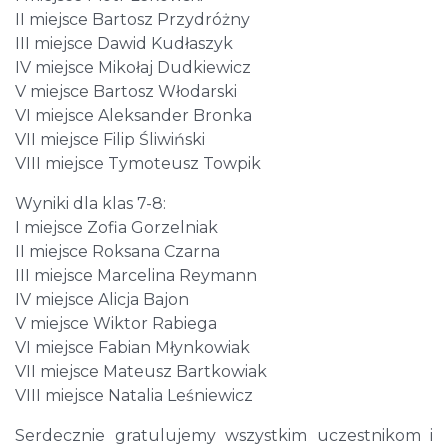
II miejsce Bartosz Przydróżny
III miejsce Dawid Kudłaszyk
IV miejsce Mikołaj Dudkiewicz
V miejsce Bartosz Włodarski
VI miejsce Aleksander Bronka
VII miejsce Filip Śliwiński
VIII miejsce Tymoteusz Towpik
Wyniki dla klas 7-8:
I miejsce Zofia Gorzelniak
II miejsce Roksana Czarna
III miejsce Marcelina Reymann
IV miejsce Alicja Bajon
V miejsce Wiktor Rabiega
VI miejsce Fabian Młynkowiak
VII miejsce Mateusz Bartkowiak
VIII miejsce Natalia Leśniewicz
Serdecznie gratulujemy wszystkim uczestnikom i