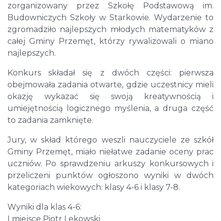
zorganizowany przez Szkołę Podstawową im.
Budowniczych Szkoły w Starkowie. Wydarzenie to
zgromadziło najlepszych młodych matematyków z
całej Gminy Przemęt, którzy rywalizowali o miano
najlepszych.
Konkurs składał się z dwóch części: pierwsza
obejmowała zadania otwarte, gdzie uczestnicy mieli
okazję wykazać się swoją kreatywnością i
umiejętnością logicznego myślenia, a druga część
to zadania zamknięte.
Jury, w skład którego weszli nauczyciele ze szkół
Gminy Przemęt, miało niełatwe zadanie oceny prac
uczniów. Po sprawdzeniu arkuszy konkursowych i
przeliczeni punktów ogłoszono wyniki w dwóch
kategoriach wiekowych: klasy 4-6 i klasy 7-8.
Wyniki dla klas 4-6:
I miejsce Piotr Lekowski