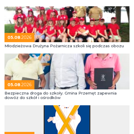
05.08
.2026
Młodzieżowa Drużyna Pożarnicza szkoli się podczas obozu
05.08
.2026
Bezpieczna droga do szkoły. Gmina Przemęt zapewnia
dowóz do szkół i ośrodków