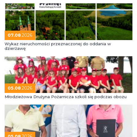
07.08
.2026
Wykaz nieruchomości przeznaczonej do oddania w
dzierżawę
05.08
.2026
Młodzieżowa Drużyna Pożarnicza szkoli się podczas obozu
05.08
.2026