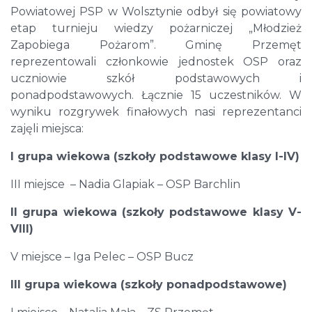
Powiatowej PSP w Wolsztynie odbył się powiatowy
etap turnieju wiedzy pożarniczej „Młodzież
Zapobiega Pożarom”. Gminę Przemęt
reprezentowali członkowie jednostek OSP oraz
uczniowie szkół podstawowych i
ponadpodstawowych. Łącznie 15 uczestników. W
wyniku rozgrywek finałowych nasi reprezentanci
zajęli miejsca:
I grupa wiekowa (szkoły podstawowe klasy I-IV)
III miejsce – Nadia Glapiak – OSP Barchlin
II grupa wiekowa (szkoły podstawowe klasy V-
VIII)
V miejsce – Iga Pelec – OSP Bucz
III grupa wiekowa (szkoły ponadpodstawowe)