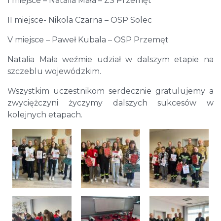
I miejsce – Natalia Mała – ZS Przemęt
II miejsce- Nikola Czarna – OSP Solec
V miejsce – Paweł Kubala – OSP Przemęt
Natalia Mała weźmie udział w dalszym etapie na
szczeblu wojewódzkim.
Wszystkim uczestnikom serdecznie gratulujemy a
zwyciężczyni życzymy dalszych sukcesów w
kolejnych etapach.