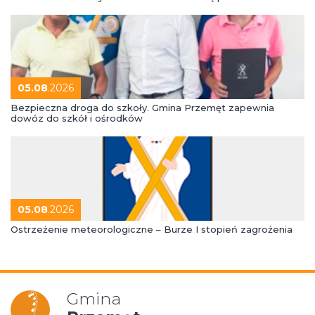
05.08
.2026
Bezpieczna droga do szkoły. Gmina Przemęt zapewnia
dowóz do szkół i ośrodków
05.08
.2026
Ostrzeżenie meteorologiczne – Burze I stopień zagrożenia
Gmina