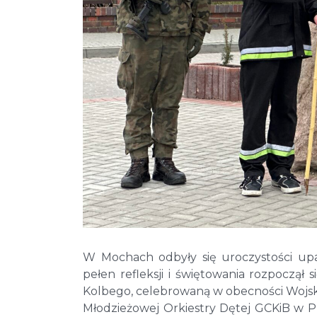
W Mochach odbyły się uroczystości upam
pełen refleksji i świętowania rozpoczą
Kolbego, celebrowaną w obecności Wojska
Młodzieżowej Orkiestry Dętej GCKiB w Pr