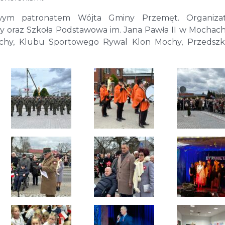
wym patronatem Wójta Gminy Przemęt. Organiza
hy oraz Szkoła Podstawowa im. Jana Pawła II w Mochach
chy, Klubu Sportowego Rywal Klon Mochy, Przedszk