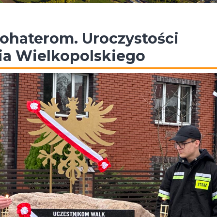
ohaterom. Uroczystości
ia Wielkopolskiego