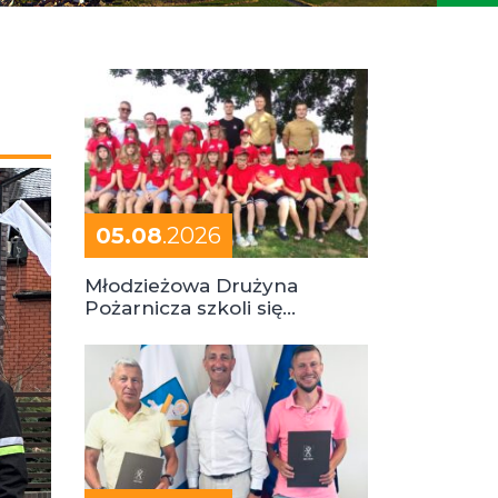
05.08
.2026
Młodzieżowa Drużyna
Pożarnicza szkoli się
podczas obozu