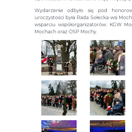
Wydarzenie odbyło się pod honoro
uroczystości była Rada Sołecka wsi Moc
wsparciu współorganizatorów: KGW Mo
Mochach oraz OSP Mochy.