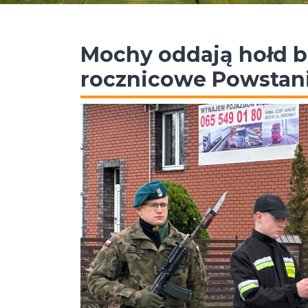
Mochy oddają hołd b
rocznicowe Powstan