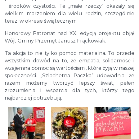
i środków czystości. Te „małe rzeczy” okazały się
wielkim marzeniem dla wielu rodzin, szczególnie
teraz, w okresie świątecznym.
Honorowy Patronat nad XXI edycją projektu objął
Wójt Gminy Przemęt Janusz Frąckowiak.
Ta akcja to nie tylko pomoc materialna. To przede
wszystkim dowód na to, że empatia, solidarność i
wzajemna pomoc są wartościami, które żyją w naszej
społeczności. „Szlachetna Paczka” udowadnia, że
razem możemy tworzyć lepszy świat, pełen
zrozumienia i wsparcia dla tych, którzy tego
najbardziej potrzebują.