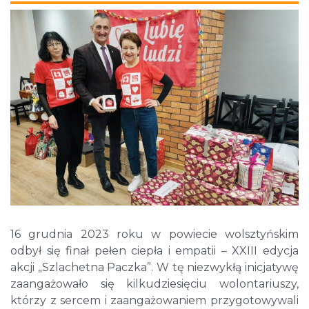
16 grudnia 2023 roku w powiecie wolsztyńskim
odbył się finał pełen ciepła i empatii – XXIII edycja
akcji „Szlachetna Paczka”. W tę niezwykłą inicjatywę
zaangażowało się kilkudziesięciu wolontariuszy,
którzy z sercem i zaangażowaniem przygotowywali