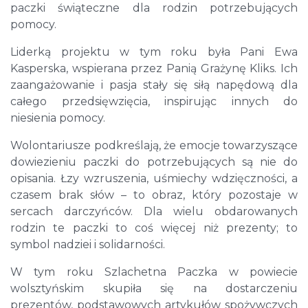
paczki świąteczne dla rodzin potrzebujących
pomocy.
Liderką projektu w tym roku była Pani Ewa
Kasperska, wspierana przez Panią Grażynę Kliks. Ich
zaangażowanie i pasja stały się siłą napędową dla
całego przedsięwzięcia, inspirując innych do
niesienia pomocy.
Wolontariusze podkreślają, że emocje towarzyszące
dowiezieniu paczki do potrzebujących są nie do
opisania. Łzy wzruszenia, uśmiechy wdzięczności, a
czasem brak słów – to obraz, który pozostaje w
sercach darczyńców. Dla wielu obdarowanych
rodzin te paczki to coś więcej niż prezenty; to
symbol nadziei i solidarności.
W tym roku Szlachetna Paczka w powiecie
wolsztyńskim skupiła się na dostarczeniu
prezentów, podstawowych artykułów spożywczych