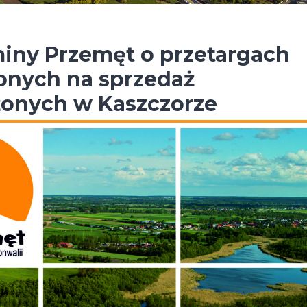
iny Przemęt o przetargach
onych na sprzedaż
żonych w Kaszczorze