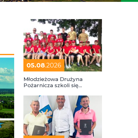
05.08
.2026
Młodzieżowa Drużyna
Pożarnicza szkoli się
podczas obozu