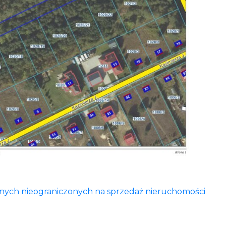
tnych nieograniczonych na sprzedaż nieruchomości