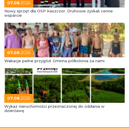
07.08
.2026
Nowy sprzęt dla OSP Kaszczor. Druhowie zyskali cenne
wsparcie
07.08
.2026
Wakacje pełne przygód. Gminna półkolonia za nami
07.08
.2026
Wykaz nieruchomości przeznaczonej do oddania w
dzierżawę