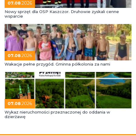
07.08
.2026
Nowy sprzęt dla OSP Kaszczor. Druhowie zyskali cenne
wsparcie
07.08
.2026
Wakacje pełne przygód. Gminna półkolonia za nami
07.08
.2026
Wykaz nieruchomości przeznaczonej do oddania w
dzierżawę