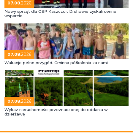
07.08
.2026
Nowy sprzęt dla OSP Kaszczor. Druhowie zyskali cenne
wsparcie
07.08
.2026
Wakacje pełne przygód. Gminna półkolonia za nami
07.08
.2026
Wykaz nieruchomości przeznaczonej do oddania w
dzierżawę