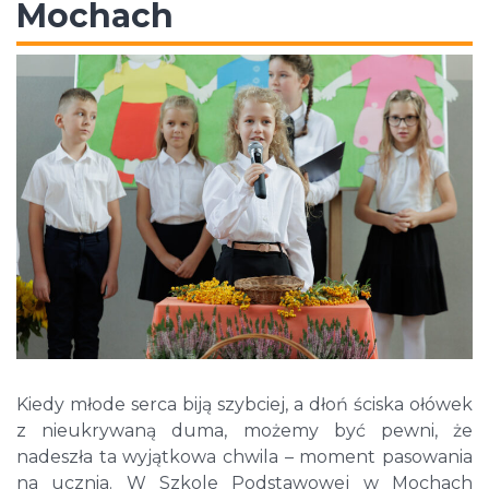
Mochach
Kiedy młode serca biją szybciej, a dłoń ściska ołówek
z nieukrywaną duma, możemy być pewni, że
nadeszła ta wyjątkowa chwila – moment pasowania
na ucznia. W Szkole Podstawowej w Mochach