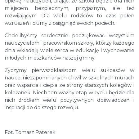
opiekę nauczycieli, ufając, że szkoła będzie dla nich
miejscem bezpiecznym, przyjaznym, ale też
rozwijającym. Dla wielu rodziców to czas pełen
wzruszeń i dumy z osiągnięć swoich pociech.
Chcielibyśmy serdecznie podziękować wszystkim
nauczycielom i pracownikom szkoły, którzy każdego
dnia wkładają wiele serca w edukację i wychowanie
młodych mieszkańców naszej gminy.
Życzymy pierwszoklasistom wielu sukcesów w
nauce, niezapomnianych chwil w szkolnych murach
oraz wsparcia i ciepła ze strony starszych kolegów i
koleżanek. Niech ten ważny etap w życiu będzie dla
nich źródłem wielu pozytywnych doświadczeń i
inspiracji do dalszego rozwoju.
Fot. Tomasz Paterek