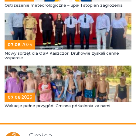
Ostrzeżenie meteorologiczne – upał I stopień zagrożenia
07.08
.2026
Nowy sprzęt dla OSP Kaszczor. Druhowie zyskali cenne
wsparcie
07.08
.2026
Wakacje pełne przygód. Gminna półkolonia za nami
Gmina