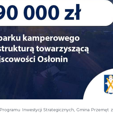
rogramu Inwestycji Strategicznych, Gmina Przemęt z