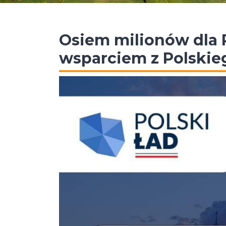
Osiem milionów dla P
wsparciem z Polskie