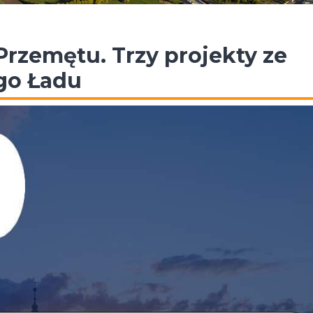
rzemętu. Trzy projekty ze
go Ładu