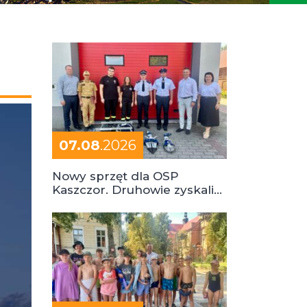
07.08
.2026
Nowy sprzęt dla OSP
Kaszczor. Druhowie zyskali
cenne wsparcie