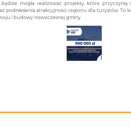
będzie mogła realizować projekty, które przyczynią 
az podniesienia atrakcyjności regionu dla turystów. To k
woju i budowy nowoczesnej gminy.