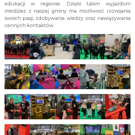
edukacji w regionie. Dzięki takim wyjazdom
młodzież z naszej gminy ma możliwość rozwijania
swoich pasji, zdobywania wiedzy oraz nawiązywania
cennych kontaktów.