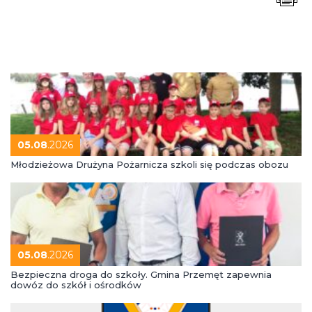
05.08
.2026
Młodzieżowa Drużyna Pożarnicza szkoli się podczas obozu
05.08
.2026
Bezpieczna droga do szkoły. Gmina Przemęt zapewnia
dowóz do szkół i ośrodków