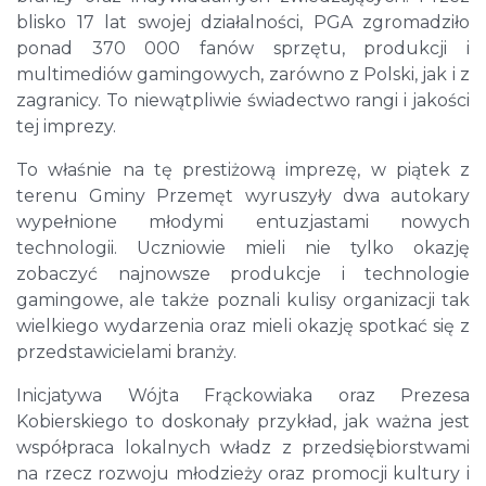
blisko 17 lat swojej działalności, PGA zgromadziło
ponad 370 000 fanów sprzętu, produkcji i
multimediów gamingowych, zarówno z Polski, jak i z
zagranicy. To niewątpliwie świadectwo rangi i jakości
tej imprezy.
To właśnie na tę prestiżową imprezę, w piątek z
terenu Gminy Przemęt wyruszyły dwa autokary
wypełnione młodymi entuzjastami nowych
technologii. Uczniowie mieli nie tylko okazję
zobaczyć najnowsze produkcje i technologie
gamingowe, ale także poznali kulisy organizacji tak
wielkiego wydarzenia oraz mieli okazję spotkać się z
przedstawicielami branży.
Inicjatywa Wójta Frąckowiaka oraz Prezesa
Kobierskiego to doskonały przykład, jak ważna jest
współpraca lokalnych władz z przedsiębiorstwami
na rzecz rozwoju młodzieży oraz promocji kultury i