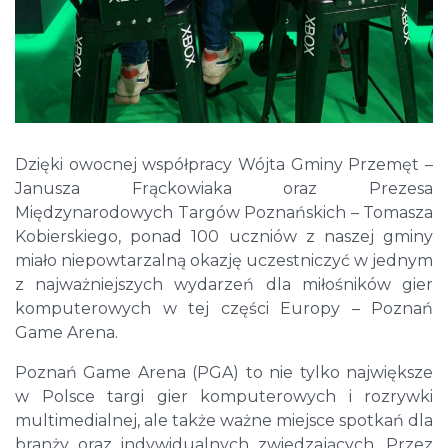
Dzięki owocnej współpracy Wójta Gminy Przemęt –
Janusza Frąckowiaka oraz Prezesa
Międzynarodowych Targów Poznańskich – Tomasza
Kobierskiego, ponad 100 uczniów z naszej gminy
miało niepowtarzalną okazję uczestniczyć w jednym
z najważniejszych wydarzeń dla miłośników gier
komputerowych w tej części Europy – Poznań
Game Arena.
Poznań Game Arena (PGA) to nie tylko największe
w Polsce targi gier komputerowych i rozrywki
multimedialnej, ale także ważne miejsce spotkań dla
branży oraz indywidualnych zwiedzających. Przez