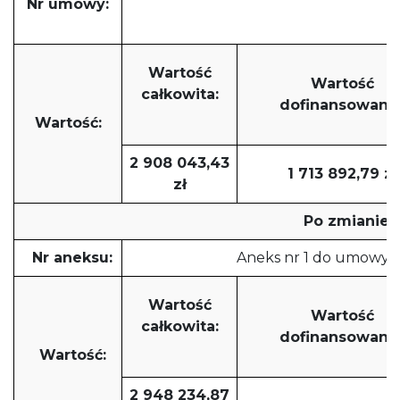
Nr umowy:
12.11/
Wartość
Wartość
całkowita:
dofinansowania
Wartość:
2 908 043,43
1 713 892,79 zł
zł
Po zmianie
Nr aneksu:
Aneks nr 1 do umowy 12
Wartość
Wartość
całkowita:
dofinansowania
Wartość:
2 948 234,87