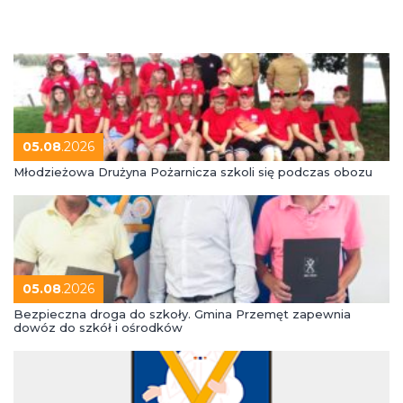
05.08
.2026
Młodzieżowa Drużyna Pożarnicza szkoli się podczas obozu
05.08
.2026
Bezpieczna droga do szkoły. Gmina Przemęt zapewnia
dowóz do szkół i ośrodków