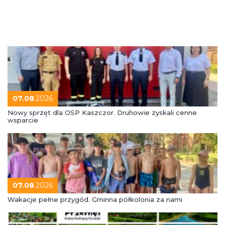
07.08
.2026
Nowy sprzęt dla OSP Kaszczor. Druhowie zyskali cenne
wsparcie
07.08
.2026
Wakacje pełne przygód. Gminna półkolonia za nami