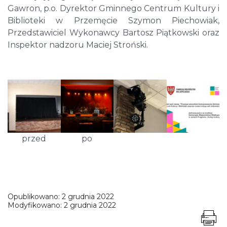
Gawron, p.o. Dyrektor Gminnego Centrum Kultury i
Biblioteki w Przemęcie Szymon Piechowiak,
Przedstawiciel Wykonawcy Bartosz Piątkowski oraz
Inspektor nadzoru Maciej Stroński.
przed
po
Opublikowano:
2 grudnia 2022
Modyfikowano:
2 grudnia 2022