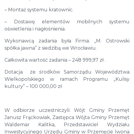
– Montaż systemu kratownic.
– Dostawę elementów mobilnych systemu
oświetlenia i nagłośnienia.
Wykonawcą zadania była Firma: „M. Ostrowski
spółka jawna” z siedzibą we Wrocławiu.
Całkowita wartość zadania – 248 999,97 zł .
Dotacja ze środków Samorządu Województwa
Wielkopolskiego w ramach Programu „Kulisy
kultury” – 100 000,00 zł.
W odbiorze uczestniczyli: Wójt Gminy Przemęt
Janusz Frąckowiak, Zastępca Wójta Gminy Przemęt
Waldemar Kalitka, Przedstawiciel Wydziału
Inwestycyjnego Urzędu Gminy w Przemęcie Iwona