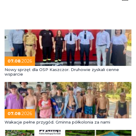
07.08
.2026
Nowy sprzęt dla OSP Kaszczor. Druhowie zyskali cenne
wsparcie
07.08
.2026
Wakacje pełne przygód. Gminna półkolonia za nami