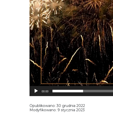
00:00
Opublikowano:
30 grudnia 2022
Modyfikowano:
9 stycznia 2023