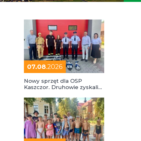
07.08
.2026
Nowy sprzęt dla OSP
Kaszczor. Druhowie zyskali
cenne wsparcie