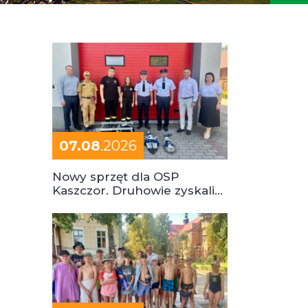
07.08
.2026
Nowy sprzęt dla OSP
Kaszczor. Druhowie zyskali
cenne wsparcie