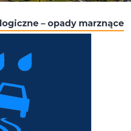
logiczne – opady marznące