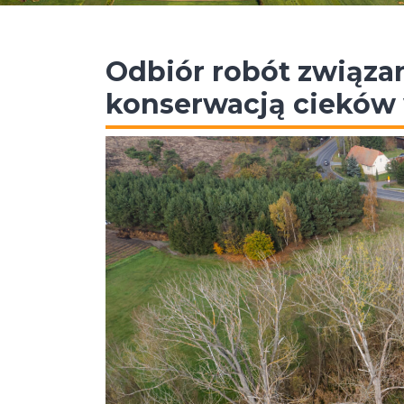
Odbiór robót związa
konserwacją cieków