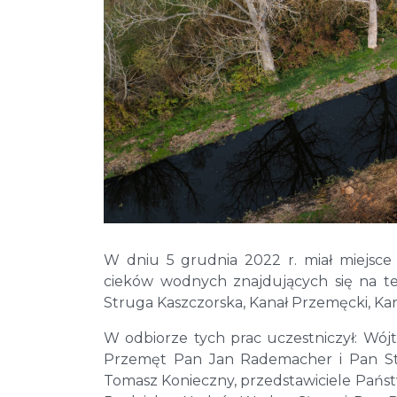
W dniu 5 grudnia 2022 r. miał miejsce
cieków wodnych znajdujących się na te
Struga Kaszczorska, Kanał Przemęcki, Kana
W odbiorze tych prac uczestniczył: Wó
Przemęt Pan Jan Rademacher i Pan Ste
Tomasz Konieczny, przedstawiciele Pa