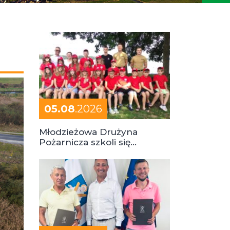
05.08
.2026
Młodzieżowa Drużyna
Pożarnicza szkoli się
podczas obozu