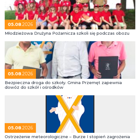
05.08
.2026
Młodzieżowa Drużyna Pożarnicza szkoli się podczas obozu
05.08
.2026
Bezpieczna droga do szkoły. Gmina Przemęt zapewnia
dowóz do szkół i ośrodków
05.08
.2026
Ostrzeżenie meteorologiczne – Burze I stopień zagrożenia