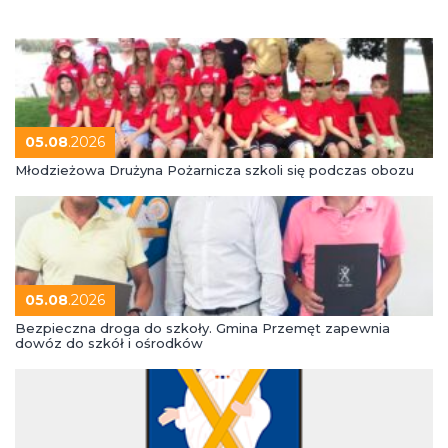
05.08
.2026
Młodzieżowa Drużyna Pożarnicza szkoli się podczas obozu
05.08
.2026
Bezpieczna droga do szkoły. Gmina Przemęt zapewnia
dowóz do szkół i ośrodków