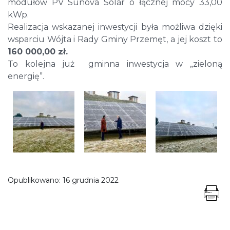
modułów PV Sunova Solar o łącznej mocy 33,00
kWp.
Realizacja wskazanej inwestycji była możliwa dzięki
wsparciu Wójta i Rady Gminy Przemęt, a jej koszt to
160 000,00 zł.
To kolejna już gminna inwestycja w „zieloną
energię”.
Opublikowano:
16 grudnia 2022