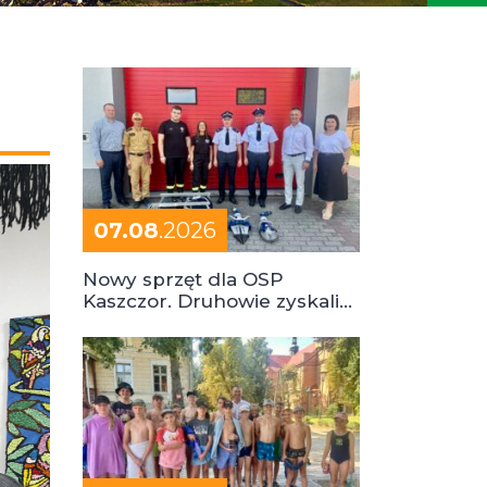
07.08
.2026
Nowy sprzęt dla OSP
Kaszczor. Druhowie zyskali
cenne wsparcie