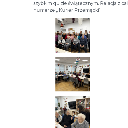
szybkim quizie świątecznym. Relacja z c
numerze ,, Kurier Przemęcki”.