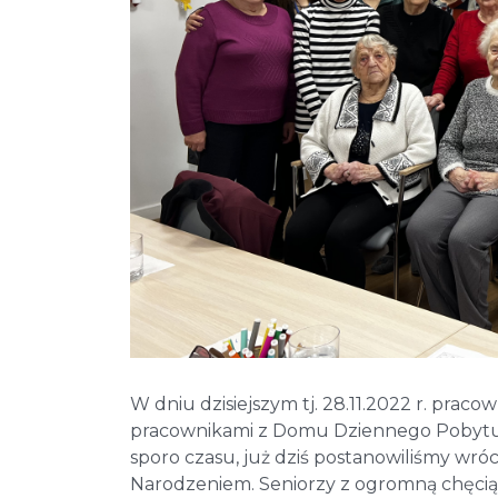
W dniu dzisiejszym tj. 28.11.2022 r. praco
pracownikami z Domu Dziennego Pobytu Se
sporo czasu, już dziś postanowiliśmy wró
Narodzeniem. Seniorzy z ogromną chęcią 