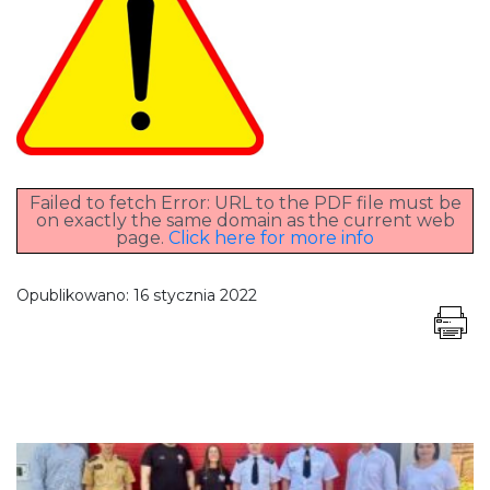
Failed to fetch Error: URL to the PDF file must be
on exactly the same domain as the current web
page.
Click here for more info
Opublikowano:
16 stycznia 2022