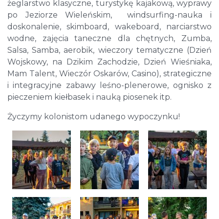
żeglarstwo klasyczne, turystykę kajakową, wyprawy
po Jeziorze Wieleńskim, windsurfing-nauka i
doskonalenie, skimboard, wakeboard, narciarstwo
wodne, zajęcia taneczne dla chętnych, Zumba,
Salsa, Samba, aerobik, wieczory tematyczne (Dzień
Wojskowy, na Dzikim Zachodzie, Dzień Wieśniaka,
Mam Talent, Wieczór Oskarów, Casino), strategiczne
i integracyjne zabawy leśno-plenerowe, ognisko z
pieczeniem kiełbasek i nauką piosenek itp.
Życzymy kolonistom udanego wypoczynku!