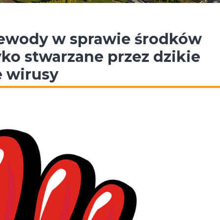
ewody w sprawie środków
ko stwarzane przez dzikie
 wirusy