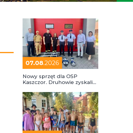
07.08
.2026
Nowy sprzęt dla OSP
Kaszczor. Druhowie zyskali
cenne wsparcie