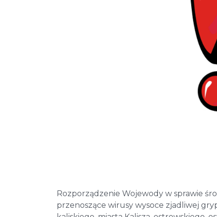
Rozporządzenie Wojewody w sprawie środ
przenoszące wirusy wysoce zjadliwej gry
kaliskiego, miasta Kalisza, ostrowskiego, 