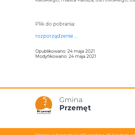
Plik do pobrania:
rozporządzenie …
Opublikowano:
24 maja 2021
Modyfikowano:
24 maja 2021
Gmina
Przemęt
Mapa strony
Polityka p