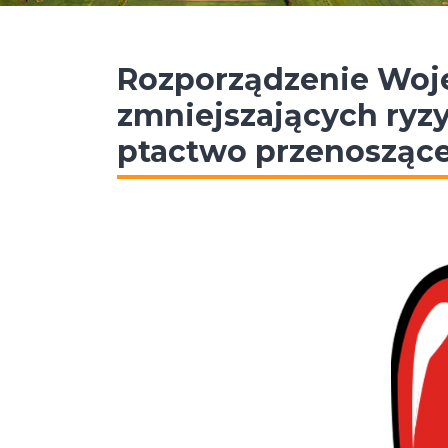
Rozporządzenie Woj
zmniejszających ryzy
ptactwo przenoszące