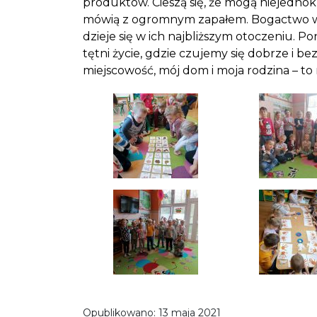
produktów. Cieszą się, że mogą niejedno
mówią z ogromnym zapałem. Bogactwo wsi
dzieje się w ich najbliższym otoczeniu. Po
tętni życie, gdzie czujemy się dobrze i 
miejscowość, mój dom i moja rodzina – to
Opublikowano:
13 maja 2021