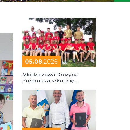
05.08
.2026
Młodzieżowa Drużyna
Pożarnicza szkoli się
podczas obozu