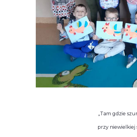
„Tam gdzie szum
przy niewielkiej