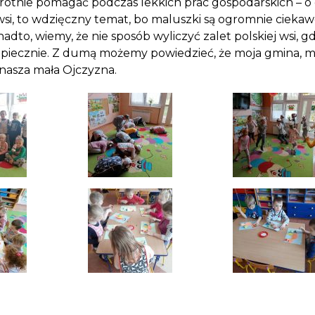
krotnie pomagać podczas lekkich prac gospodarskich – 
, to wdzięczny temat, bo maluszki są ogromnie ciekaw
nadto, wiemy, że nie sposób wyliczyć zalet polskiej wsi, g
bezpiecznie. Z dumą możemy powiedzieć, że moja gmina, m
 nasza mała Ojczyzna.