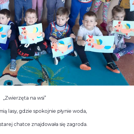
„Zwierzęta na wsi”
ią lasy, gdzie spokojnie płynie woda,
 starej chatce znajdowała się zagroda.