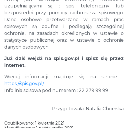
uzupełniającymi są : spis telefoniczny lub
bezpośredni przy pomocy rachmistrza spisowego.
Dane osobowe przetwarzane w ramach prac
spisowych są poufne i podlegają szczególnej
ochronie, na zasadach określonych w ustawie o
statystyce publicznej oraz w ustawie o ochronie
danych osobowych.
Już dziś wejdź na spis.gov.pl i spisz się przez
Internet.
Więcej informacji znajduje się na stronie :
https://spis.gov.pl/
Infolinia spisowa pod numerem : 22 279 99 99
Przygotowała: Natalia Chomska
Opublikowano:
1 kwietnia 2021
Modyfikowano:
1 października 2021