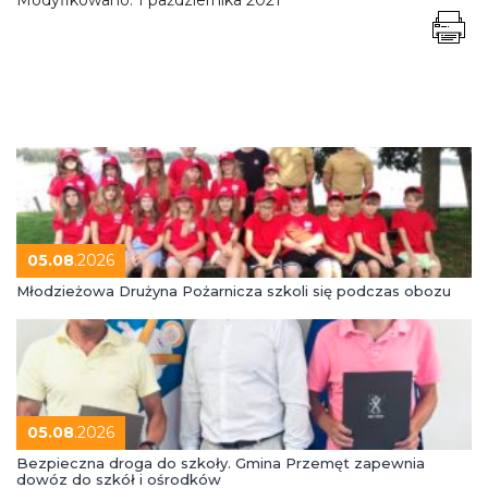
05.08
.2026
Młodzieżowa Drużyna Pożarnicza szkoli się podczas obozu
05.08
.2026
Bezpieczna droga do szkoły. Gmina Przemęt zapewnia
dowóz do szkół i ośrodków