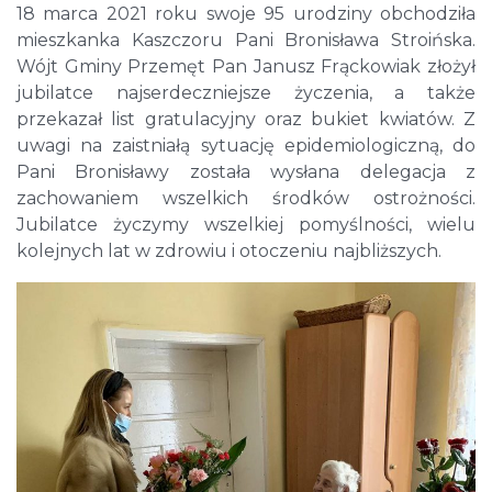
18 marca 2021 roku swoje 95 urodziny obchodziła
mieszkanka Kaszczoru Pani Bronisława Stroińska.
Wójt Gminy Przemęt Pan Janusz Frąckowiak złożył
jubilatce najserdeczniejsze życzenia, a także
przekazał list gratulacyjny oraz bukiet kwiatów. Z
uwagi na zaistniałą sytuację epidemiologiczną, do
Pani Bronisławy została wysłana delegacja z
zachowaniem wszelkich środków ostrożności.
Jubilatce życzymy wszelkiej pomyślności, wielu
kolejnych lat w zdrowiu i otoczeniu najbliższych.