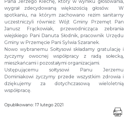
Pana Jerzego Klechę, który w wyniku głosowania,
wygrał zdecydowaną większością głosów. W
spotkaniu, na którym zachowano reżim sanitarny
uczestniczyli również: Wójt Gminy Przemęt Pan
Janusz Frąckowiak, przewodnicząca zebrania
wiejskiego Pani Danuta Słodnik, pracownik Urzędu
Gminy w Przemęcie Pani Sylwia Szaranek.
Nowo wybranemu Sołtysowi składamy gratulację i
życzymy owocnej współpracy z radą sołecką,
mieszkańcami i pozostałymi organizacjami.
Ustępującemu sołtysowi Panu Jerzemu
Dominiakowi życzymy przede wszystkim zdrowia i
dziękujemy za dotychczasową wieloletnią
współpracę.
Opublikowano:
17 lutego 2021