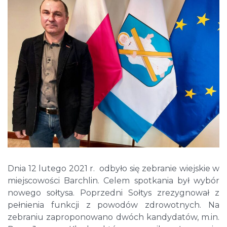
Dnia 12 lutego 2021 r. odbyło się zebranie wiejskie w
miejscowości Barchlin. Celem spotkania był wybór
nowego sołtysa. Poprzedni Sołtys zrezygnował z
pełnienia funkcji z powodów zdrowotnych. Na
zebraniu zaproponowano dwóch kandydatów, m.in.