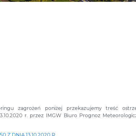
ingu zagrożeń poniżej przekazujemy treść ostrze
.10.2020 r. przez IMGW Biuro Prognoz Meteorologi
Z DNIA 13.10.2020 R.