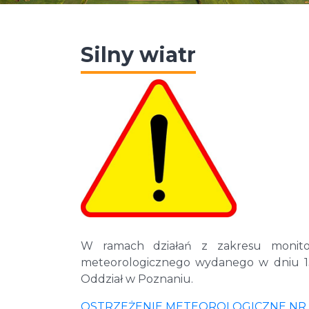
Silny wiatr
W ramach działań z zakresu monitor
meteorologicznego wydanego w dniu 13
Oddział w Poznaniu.
OSTRZEŻENIE METEOROLOGICZNE NR 50 