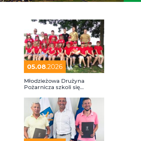
05.08
.2026
Młodzieżowa Drużyna
Pożarnicza szkoli się
podczas obozu