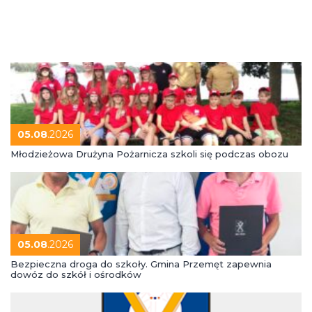
05.08
.2026
Młodzieżowa Drużyna Pożarnicza szkoli się podczas obozu
05.08
.2026
Bezpieczna droga do szkoły. Gmina Przemęt zapewnia
dowóz do szkół i ośrodków