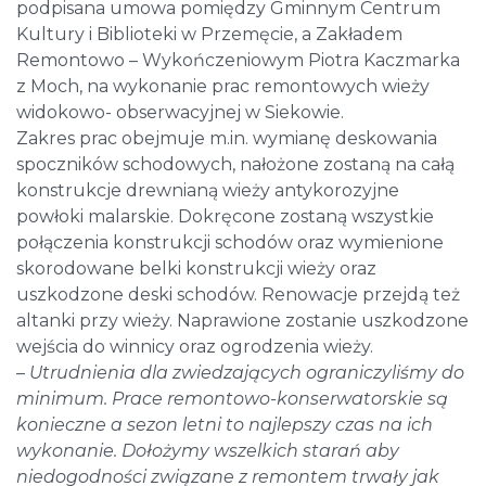
podpisana umowa pomiędzy Gminnym Centrum
Kultury i Biblioteki w Przemęcie, a Zakładem
Remontowo – Wykończeniowym Piotra Kaczmarka
z Moch, na wykonanie prac remontowych wieży
widokowo- obserwacyjnej w Siekowie.
Zakres prac obejmuje m.in. wymianę deskowania
spoczników schodowych, nałożone zostaną na całą
konstrukcje drewnianą wieży antykorozyjne
powłoki malarskie. Dokręcone zostaną wszystkie
połączenia konstrukcji schodów oraz wymienione
skorodowane belki konstrukcji wieży oraz
uszkodzone deski schodów. Renowacje przejdą też
altanki przy wieży. Naprawione zostanie uszkodzone
wejścia do winnicy oraz ogrodzenia wieży.
–
Utrudnienia dla zwiedzających ograniczyliśmy do
minimum. Prace remontowo-konserwatorskie są
konieczne a sezon letni to najlepszy czas na ich
wykonanie. Dołożymy wszelkich starań aby
niedogodności związane z remontem trwały jak