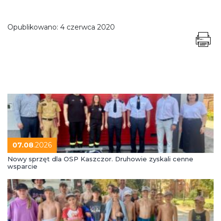
Opublikowano:
4 czerwca 2020
07.08
.2026
Nowy sprzęt dla OSP Kaszczor. Druhowie zyskali cenne
wsparcie