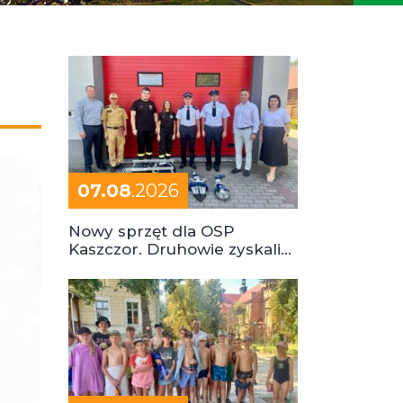
07.08
.2026
Nowy sprzęt dla OSP
Kaszczor. Druhowie zyskali
cenne wsparcie