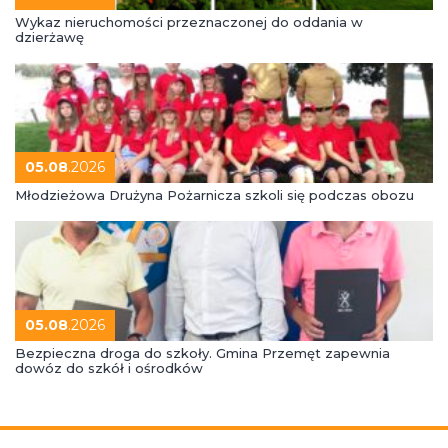
Wykaz nieruchomości przeznaczonej do oddania w
dzierżawę
05.08
.2026
Młodzieżowa Drużyna Pożarnicza szkoli się podczas obozu
05.08
.2026
Bezpieczna droga do szkoły. Gmina Przemęt zapewnia
dowóz do szkół i ośrodków