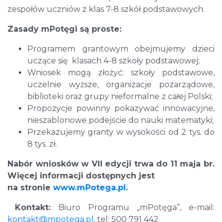
zespołów uczniów z klas 7-8 szkół podstawowych.
Zasady mPotęgi są proste:
Programem grantowym obejmujemy dzieci
uczące się klasach 4-8 szkoły podstawowej;
Wniosek mogą złożyć: szkoły podstawowe,
uczelnie wyższe, organizacje pozarządowe,
biblioteki oraz grupy nieformalne z całej Polski;
Propozycje powinny pokazywać innowacyjne,
nieszablonowe podejście do nauki matematyki;
Przekazujemy granty w wysokości od 2 tys. do
8 tys. zł.
Nabór wniosków w VII edycji trwa do 11 maja br.
Więcej informacji dostępnych jest
na stronie
www.mPotega.pl
.
Kontakt:
Biuro Programu „mPotęga”, e-mail:
kontakt@mpotega.pl
, tel: 500 791 442