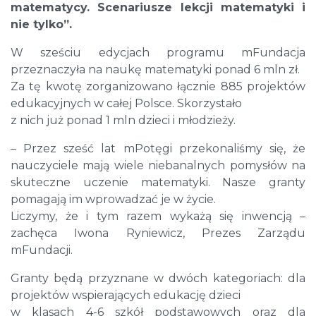
matematycy. Scenariusze lekcji matematyki i
nie tylko”.
W sześciu edycjach programu mFundacja
przeznaczyła na naukę matematyki ponad 6 mln zł.
Za tę kwotę zorganizowano łącznie 885 projektów
edukacyjnych w całej Polsce. Skorzystało
z nich już ponad 1 mln dzieci i młodzieży.
– Przez sześć lat mPotęgi przekonaliśmy się, że
nauczyciele mają wiele niebanalnych pomysłów na
skuteczne uczenie matematyki. Nasze granty
pomagają im wprowadzać je w życie.
Liczymy, że i tym razem wykażą się inwencją –
zachęca Iwona Ryniewicz, Prezes Zarządu
mFundacji.
Granty będą przyznane w dwóch kategoriach: dla
projektów wspierających edukację dzieci
w klasach 4-6 szkół podstawowych oraz dla