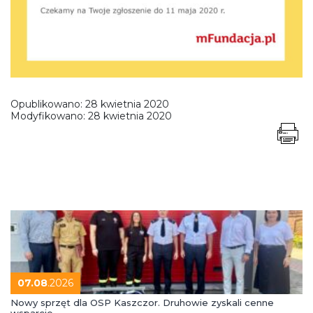
Opublikowano:
28 kwietnia 2020
Modyfikowano:
28 kwietnia 2020
07.08
.2026
Nowy sprzęt dla OSP Kaszczor. Druhowie zyskali cenne
wsparcie