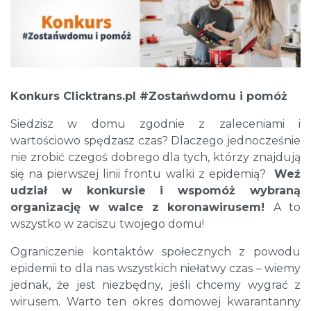
Konkurs Clicktrans.pl #Zostańwdomu i pomóż
Siedzisz w domu zgodnie z zaleceniami i
wartościowo spędzasz czas? Dlaczego jednocześnie
nie zrobić czegoś dobrego dla tych, którzy znajdują
się na pierwszej linii frontu walki z epidemią?
Weź
udział w konkursie i wspomóż wybraną
organizację w walce z koronawirusem!
A to
wszystko w zaciszu twojego domu!
Ograniczenie kontaktów społecznych z powodu
epidemii to dla nas wszystkich niełatwy czas – wiemy
jednak, że jest niezbędny, jeśli chcemy wygrać z
wirusem. Warto ten okres domowej kwarantanny