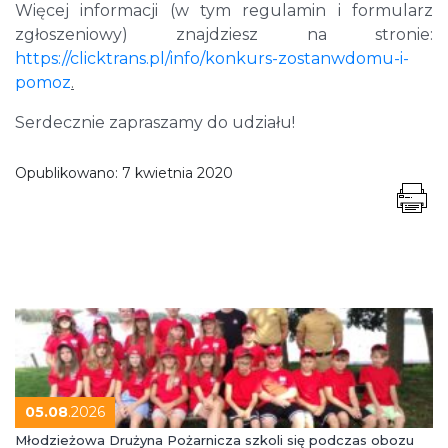
Więcej informacji (w tym regulamin i formularz
zgłoszeniowy) znajdziesz na stronie:
https://clicktrans.pl/info/konkurs-zostanwdomu-i-
pomoz
.
Serdecznie zapraszamy do udziału!
Opublikowano:
7 kwietnia 2020
05.08
.2026
Młodzieżowa Drużyna Pożarnicza szkoli się podczas obozu