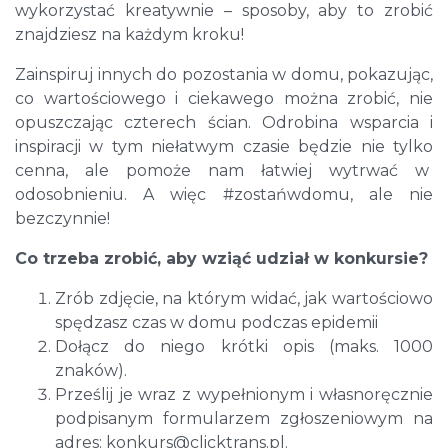
wykorzystać kreatywnie – sposoby, aby to zrobić
znajdziesz na każdym kroku!
Zainspiruj innych do pozostania w domu, pokazując,
co wartościowego i ciekawego można zrobić, nie
opuszczając czterech ścian. Odrobina wsparcia i
inspiracji w tym niełatwym czasie będzie nie tylko
cenna, ale pomoże nam łatwiej wytrwać w
odosobnieniu. A więc #zostańwdomu, ale nie
bezczynnie!
Co trzeba zrobić, aby wziąć udział w konkursie?
Zrób zdjęcie, na którym widać, jak wartościowo
spędzasz czas w domu podczas epidemii
Dołącz do niego krótki opis (maks. 1000
znaków).
Prześlij je wraz z wypełnionym i własnoręcznie
podpisanym formularzem zgłoszeniowym na
adres: konkurs@clicktrans.pl.