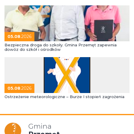
05.08
.2026
Bezpieczna droga do szkoły. Gmina Przemęt zapewnia
dowóz do szkół i ośrodków
05.08
.2026
Ostrzeżenie meteorologiczne – Burze I stopień zagrożenia
Gmina