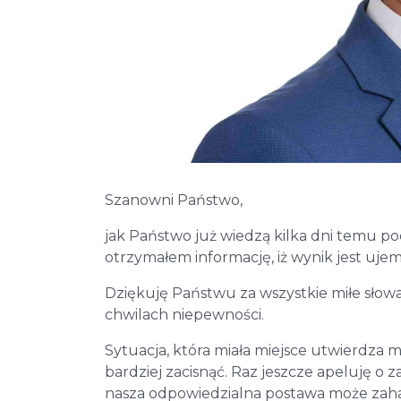
Szanowni Państwo,
jak Państwo już wiedzą kilka dni temu p
otrzymałem informację, iż wynik jest uje
Dziękuję Państwu za wszystkie miłe słowa
chwilach niepewności.
Sytuacja, która miała miejsce utwierdza 
bardziej zacisnąć. Raz jeszcze apeluję o
nasza odpowiedzialna postawa może zah