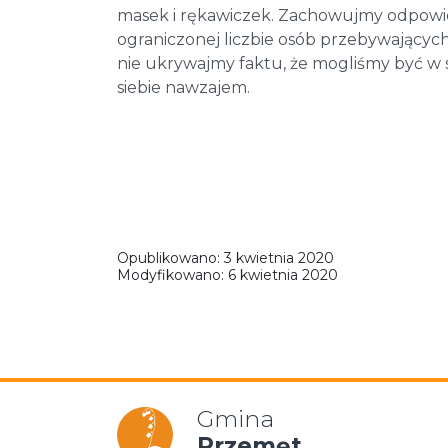
masek i rękawiczek. Zachowujmy odpowie
ograniczonej liczbie osób przebywających
nie ukrywajmy faktu, że mogliśmy być w
siebie nawzajem.
Opublikowano:
3 kwietnia 2020
Modyfikowano:
6 kwietnia 2020
Gmina
Przemęt