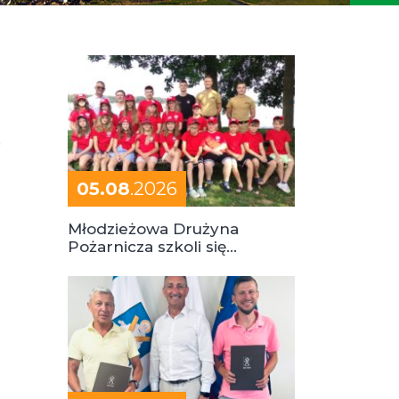
05.08
.2026
Młodzieżowa Drużyna
Pożarnicza szkoli się
podczas obozu