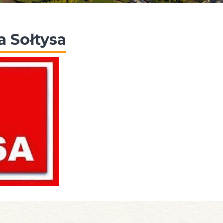
a Sołtysa