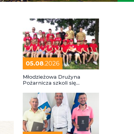
05.08
.2026
Młodzieżowa Drużyna
Pożarnicza szkoli się
podczas obozu