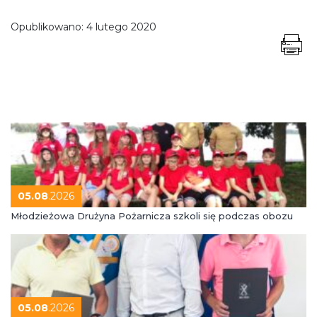
Opublikowano:
4 lutego 2020
05.08
.2026
Młodzieżowa Drużyna Pożarnicza szkoli się podczas obozu
05.08
.2026