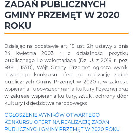
ZADAŃ PUBLICZNYCH
GMINY PRZEMĘT W 2020
ROKU
Działając na podstawie art. 15 ust. 2h ustawy z dnia
24 kwietnia 2003 r. o działalności pożytku
publicznego i o wolontariacie (Dz. U. z 2019 r. poz.
688 i 1570), Wójt Gminy Przemęt ogłasza wyniki
otwartego konkursu ofert na realizację zadań
publicznych Gminy Przemęt w 2020 r. w zakresie
wspierania i upowszechniania kultury fizycznej oraz
w zakresie wspierania kultury, sztuki, ochrony dóbr
kultury i dziedzictwa narodowego:
OGŁOSZENIE WYNIKÓW OTWARTEGO
KONKURSU OFERT NA REALIZACJĘ ZADAŃ
PUBLICZNYCH GMINY PRZEMĘT W 2020 ROKU