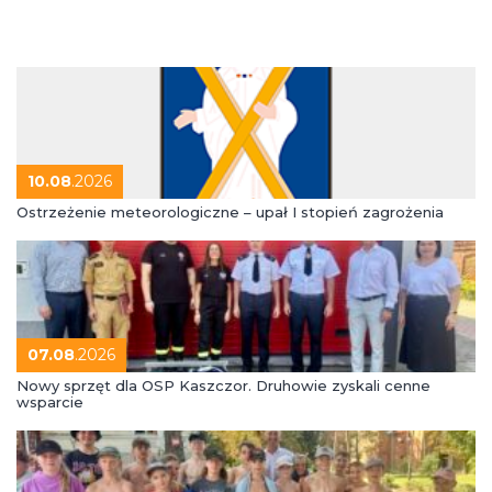
10.08
.2026
Ostrzeżenie meteorologiczne – upał I stopień zagrożenia
07.08
.2026
Nowy sprzęt dla OSP Kaszczor. Druhowie zyskali cenne
wsparcie