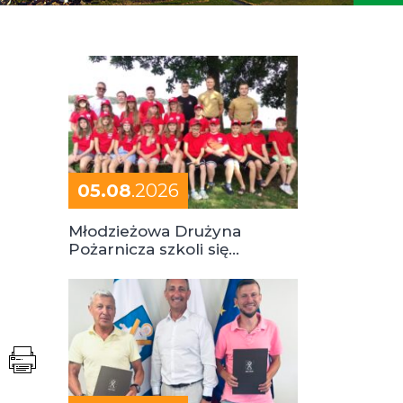
05.08
.2026
Młodzieżowa Drużyna
Pożarnicza szkoli się
podczas obozu