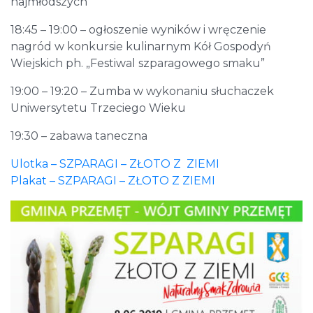
najmłodszych
18:45 – 19:00 – ogłoszenie wyników i wręczenie
nagród w konkursie kulinarnym Kół Gospodyń
Wiejskich ph. „Festiwal szparagowego smaku”
19:00 – 19:20 – Zumba w wykonaniu słuchaczek
Uniwersytetu Trzeciego Wieku
19:30 – zabawa taneczna
Ulotka – SZPARAGI – ZŁOTO Z ZIEMI
Plakat – SZPARAGI – ZŁOTO Z ZIEMI