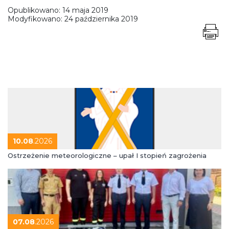
Opublikowano:
14 maja 2019
Modyfikowano:
24 października 2019
10.08
.2026
Ostrzeżenie meteorologiczne – upał I stopień zagrożenia
07.08
.2026