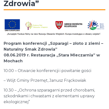
Zdrowia”
Program konferencji „Szparagi – złoto z ziemi –
Naturalny Smak Zdrowia”
08.06.2019 r. Restauracja „Stara Mleczarnia” w
Mochach
10.00 – Otwarcie konferencji i powitanie gości
– Wójt Gminy Przemęt, Janusz Frąckowiak
10.30 – „Ochrona szparagarni przed chorobami,
szkodnikami i chwastami z elementami uprawy
ekologicznej”