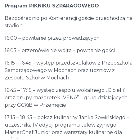
Program
PIKNIKU SZPARAGOWEGO
Bezpośrednio po Konferencji goście przechodzą na
stadion.
16:00 – powitanie przez prowadzących
16:05 – przemówienie wójta – powitanie gości
16:15 – 16:45 – występ przedszkolaków z Przedszkola
Samorządowego w Mochach oraz uczniów z
Zespołu Szkół w Mochach
16:45 – 17:15 – występ zespołu wokalnego „Gioielli”
oraz grupy mażoretek „VENA” – grup działających
przy GCKiB w Przemęcie
17:15 – 18:45 – pokaz kulinarny Janka Sowińskiego –
uczestnika IV edycji programu telewizyjnego
MasterChef Junior oraz warsztaty kulinarne dla