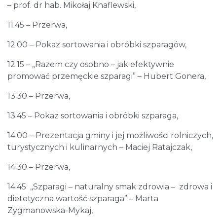
– prof. dr hab. Mikołaj Knaflewski,
11.45 – Przerwa,
12.00 – Pokaz sortowania i obróbki szparagów,
12.15 – „Razem czy osobno – jak efektywnie
promować przemęckie szparagi” – Hubert Gonera,
13.30 – Przerwa,
13.45 – Pokaz sortowania i obróbki szparaga,
14.00 – Prezentacja gminy i jej możliwości rolniczych,
turystycznych i kulinarnych – Maciej Ratajczak,
14.30 – Przerwa,
14.45 „Szparagi – naturalny smak zdrowia – zdrowa i
dietetyczna wartość szparaga” – Marta
Zygmanowska-Mykaj,