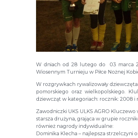
W dniach od 28 lutego do 03 marca 20
Wiosennym Turnieju w Piłce Nożnej Kobi
W rozgrywkach rywalizowały dziewczęta 
pomorskiego oraz wielkopolskiego. 
dziewcząt w kategoriach: rocznik: 2008 i 
Zawodniczki UKS ULKS AGRO Kluczewo wyg
starsza drużyna, grająca w grupie roczni
również nagrody indywidualne:
Dominika Klecha – najlepsza strzelczyni 