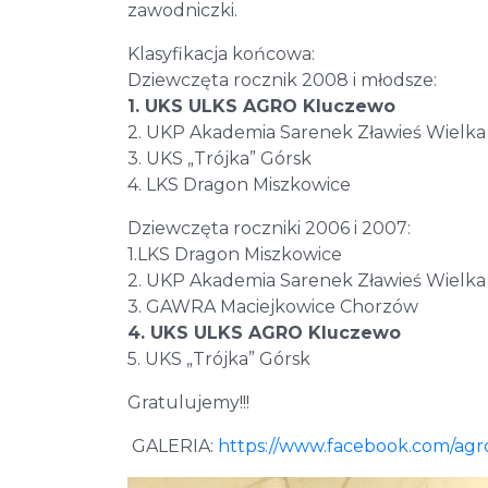
zawodniczki.
Klasyfikacja końcowa:
Dziewczęta rocznik 2008 i młodsze:
1. UKS ULKS AGRO Kluczewo
2. UKP Akademia Sarenek Zławieś Wielka
3. UKS „Trójka” Górsk
4. LKS Dragon Miszkowice
Dziewczęta roczniki 2006 i 2007:
1.LKS Dragon Miszkowice
2. UKP Akademia Sarenek Zławieś Wielka
3. GAWRA Maciejkowice Chorzów
4. UKS ULKS AGRO Kluczewo
5. UKS „Trójka” Górsk
Gratulujemy!!!
GALERIA:
https://www.facebook.com/ag