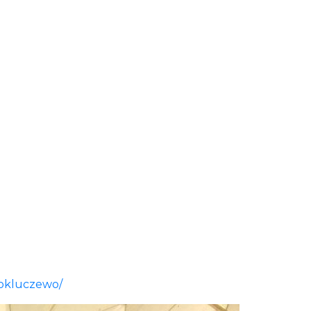
rokluczewo/