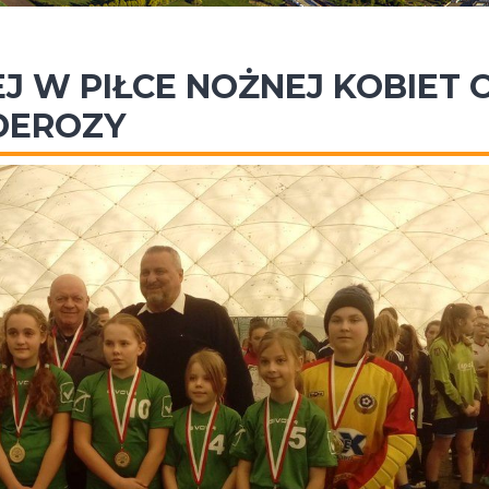
J W PIŁCE NOŻNEJ KOBIET 
DEROZY