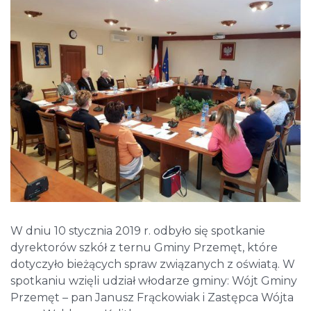
W dniu 10 stycznia 2019 r. odbyło się spotkanie
dyrektorów szkół z ternu Gminy Przemęt, które
dotyczyło bieżących spraw związanych z oświatą. W
spotkaniu wzięli udział włodarze gminy: Wójt Gminy
Przemęt – pan Janusz Frąckowiak i Zastępca Wójta