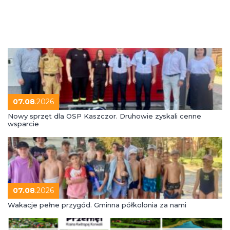
07.08
.2026
Nowy sprzęt dla OSP Kaszczor. Druhowie zyskali cenne
wsparcie
07.08
.2026
Wakacje pełne przygód. Gminna półkolonia za nami